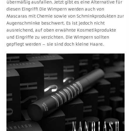
übermäßig ausfallen. Jetzt gibt es eine Alternative für
diesen Eingriff! Die Wimpern werden auch von
Mascaras mit Chemie sowie von Schminkprodukten zur
Augenschminke beschwert. Es ist jedoch nicht
ausreichend, auf oben erwähnte Kosmetikprodukte
und Eingriffe zu verzichten. Die Wimpern sollten
gepflegt werden – sie sind doch kleine Haare.