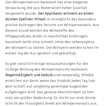
Das Wimpernserum Nanolash hat eine elegante
Verpackung, die aus Materialien hoher Qualität
hergestellt wurde.
Der Applikator erinnert an einen
dünnen Eyeliner-Pinsel
. Er ermöglicht das besonders
präzise Auftragen des Serums am Wimpernansatz. Aus
diesem Grund können die Wirkstoffe des
Pflegeprodukts direkt in Haarfollikel eindringen.
Nanolash wirkt also schnell, ohne den Lebenszyklus
der Wimpern zu stören. Die Wimpern werden schon im
ersten Tag der Kur genährt und gekräftigt.
Es gibt natürlich einige Voraussetzungen für die
richtige Wirkung des Wimpernserums Nanolash.
Regelmäßigkeit und Geduld
sind notwendig. Effekte
erreichen nur dann, wenn das Produkt jeden Tag (vor
dem Schlaf) auf sorgfältig gereinigte Augenlider
aufgetragen wird. Das genaue Abschminken ist hier
also von großer Bedeutung. Es reicht nur eine dünne
Schicht der Flüssigkeit direkt am Wimpernansatz aus.