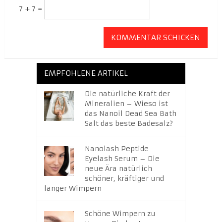
7 + 7 =
EMPFOHLENE ARTIKEL
Die natürliche Kraft der
Mineralien – Wieso ist
das Nanoil Dead Sea Bath
Salt das beste Badesalz?
Nanolash Peptide
Eyelash Serum – Die
neue Ära natürlich
schöner, kräftiger und
langer Wimpern
Schöne Wimpern zu